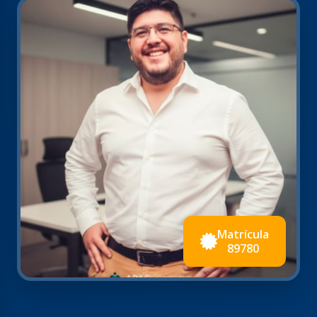
Matrícula
89780