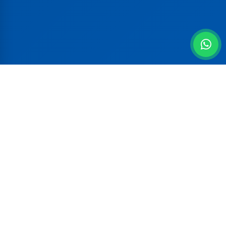
Tipos de Seguros
Protección completa para cada aspecto de tu vida