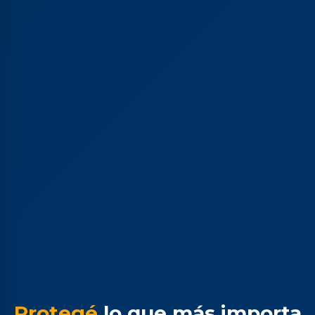
Protegé
lo que más importa